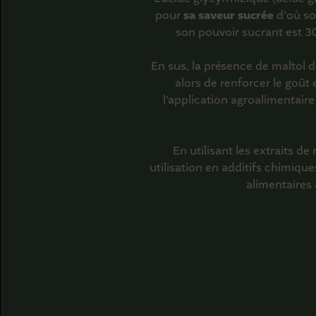
pour
sa saveur sucrée
d'où son
son pouvoir sucrant est 30 
En sus, la présence de maltol da
alors de renforcer le goût 
l’application agroalimentaire
En utilisant les extraits de
utilisation en additifs chimiques
alimentaires 