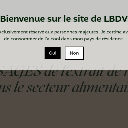
Bienvenue sur le site de LBDV
xclusivement réservé aux personnes majeures. Je certifie avo
de consommer de l'alcool dans mon pays de résidence.
Oui
Non
SAGES
de l’extrait de 
ns le secteur alimentai