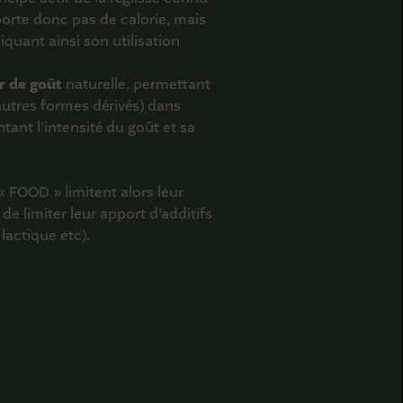
pporte donc pas de calorie, mais
iquant ainsi son utilisation
r de goût
naturelle, permettant
 autres formes dérivés) dans
tant l’intensité du goût et sa
s« FOOD » limitent alors leur
 de limiter leur apport d’additifs
lactique etc).