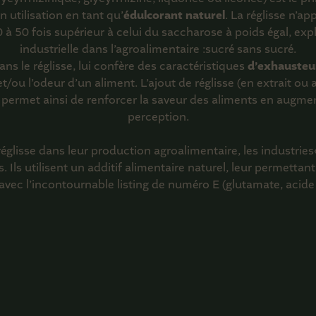
 utilisation en tant qu’
édulcorant naturel
. La réglisse n’a
à 50 fois supérieur à celui du saccharose à poids égal, expl
industrielle dans l’agroalimentaire :sucré sans sucré.
ns le réglisse, lui confère des caractéristiques
d’exhausteu
et/ou l’odeur d’un aliment. L’ajout de réglisse (en extrait ou
 permet ainsi de renforcer la saveur des aliments en augmen
perception.
 réglisse dans leur production agroalimentaire, les industrie
. Ils utilisent un additif alimentaire naturel, leur permettant
avec l’incontournable listing de numéro E (glutamate, acide 