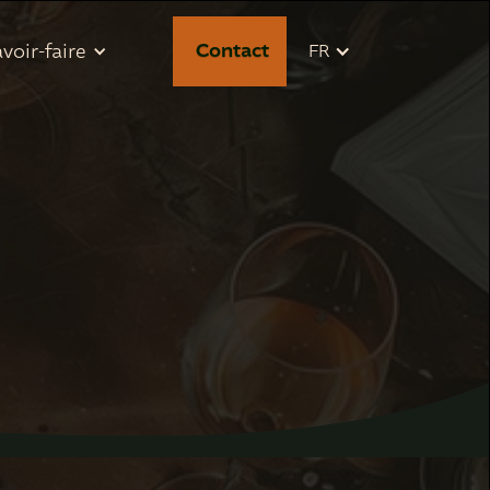
Contact
Contact
voir-faire
FR